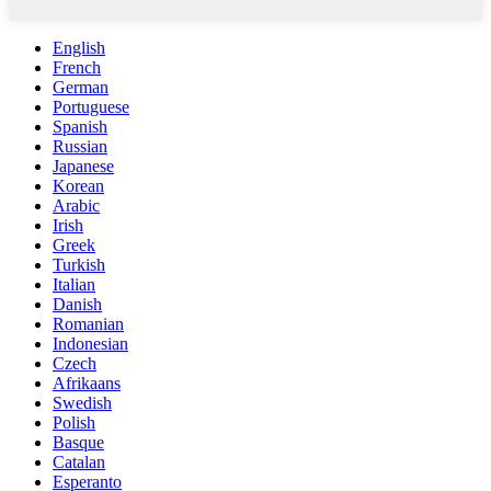
English
French
German
Portuguese
Spanish
Russian
Japanese
Korean
Arabic
Irish
Greek
Turkish
Italian
Danish
Romanian
Indonesian
Czech
Afrikaans
Swedish
Polish
Basque
Catalan
Esperanto