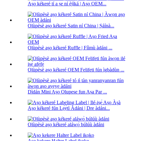
Aṣọ kékeré tí a ṣe ní èjìká | Aṣọ OEM...
Olùpèsè aṣọ kékeré Satin ní China | Ṣáínà...
Olùpèsè aṣọ kékeré Ruffle | Fíìmù àdáni ...
Olùpèsè aṣọ kékeré OEM Felifeti fún ìgbàdùn ...
Dìdán Mini Aṣọ Olupese fun Aṣa Par ...
Aṣọ kékeré fún Lẹ́ẹ̀tì Àdáni | Dre àdáni...
Olùpèsè aṣọ kékeré aláwọ̀ búlúù àdáni
Aṣọ kekere Halter Label ikọkọ