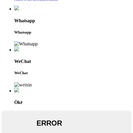
Whatsapp
Whatsapp
WeChat
WeChat
Òkè