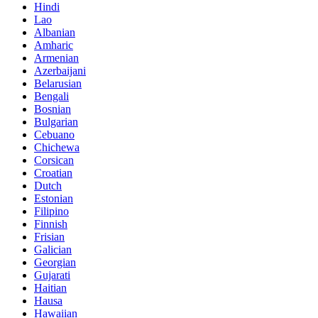
Hindi
Lao
Albanian
Amharic
Armenian
Azerbaijani
Belarusian
Bengali
Bosnian
Bulgarian
Cebuano
Chichewa
Corsican
Croatian
Dutch
Estonian
Filipino
Finnish
Frisian
Galician
Georgian
Gujarati
Haitian
Hausa
Hawaiian