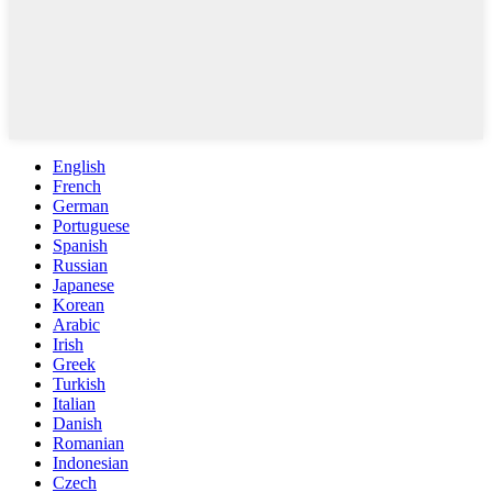
English
French
German
Portuguese
Spanish
Russian
Japanese
Korean
Arabic
Irish
Greek
Turkish
Italian
Danish
Romanian
Indonesian
Czech