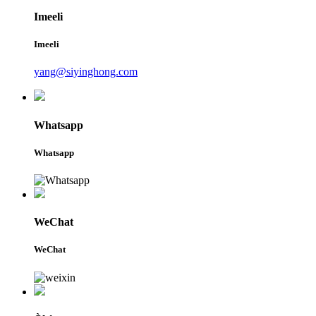
Imeeli
Imeeli
yang@siyinghong.com
Whatsapp
Whatsapp
WeChat
WeChat