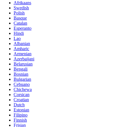
Afrikaans
Swedish
Polish
Basque
Catalan
Esperanto
Hindi
Lao
Albanian
Amharic
Armenian
Azerbaijani
Belarusian
Bengali
Bosnian
Bulgarian
Cebuano
Chichewa
Corsican
Croatian
Dutch
Estonian
Filipino
Finnish
Frisian