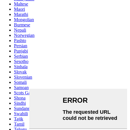
Maltese
Maori
Marathi
Mongolian
Burmese
Nepali
Norwegian
Pashto
Persian
Punjabi
Serbian
Sesotho
Sinhala
Slovak
Slovenian
Somali
Samoan
Scots Gaelic
Shona
Sindhi
Sundanese
Swahili
Tajik
Tamil
Telugu