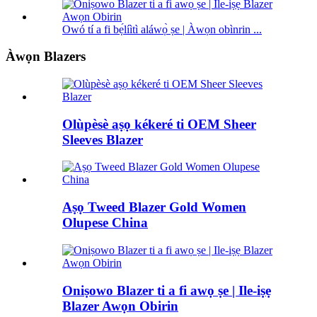
Owó tí a fi bẹ́líìtì aláwọ̀ ṣe | Àwọn obìnrin ...
Àwọn Blazers
Olùpèsè aṣọ kékeré ti OEM Sheer
Sleeves Blazer
Aṣọ Tweed Blazer Gold Women
Olupese China
Oniṣowo Blazer ti a fi awọ ṣe | Ile-iṣẹ
Blazer Awọn Obirin