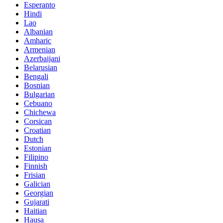
Esperanto
Hindi
Lao
Albanian
Amharic
Armenian
Azerbaijani
Belarusian
Bengali
Bosnian
Bulgarian
Cebuano
Chichewa
Corsican
Croatian
Dutch
Estonian
Filipino
Finnish
Frisian
Galician
Georgian
Gujarati
Haitian
Hausa