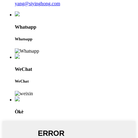
yang@siyinghong.com
Whatsapp
Whatsapp
WeChat
WeChat
Òkè