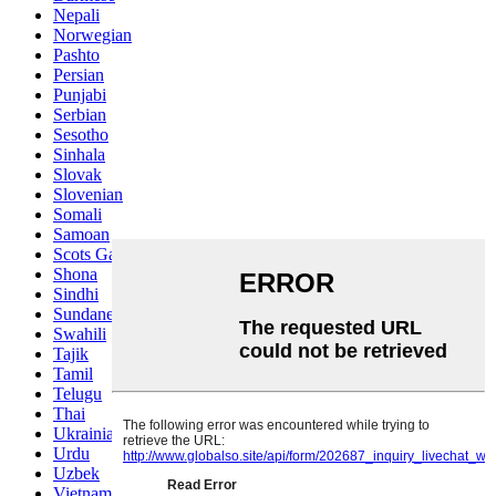
Nepali
Norwegian
Pashto
Persian
Punjabi
Serbian
Sesotho
Sinhala
Slovak
Slovenian
Somali
Samoan
Scots Gaelic
Shona
Sindhi
Sundanese
Swahili
Tajik
Tamil
Telugu
Thai
Ukrainian
Urdu
Uzbek
Vietnamese