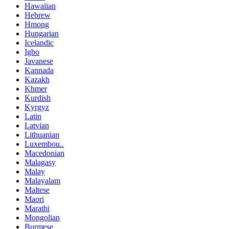
Hawaiian
Hebrew
Hmong
Hungarian
Icelandic
Igbo
Javanese
Kannada
Kazakh
Khmer
Kurdish
Kyrgyz
Latin
Latvian
Lithuanian
Luxembou..
Macedonian
Malagasy
Malay
Malayalam
Maltese
Maori
Marathi
Mongolian
Burmese