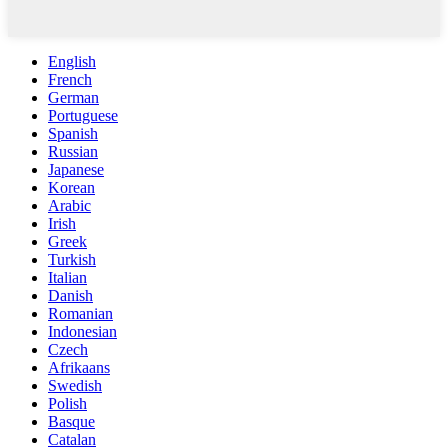
English
French
German
Portuguese
Spanish
Russian
Japanese
Korean
Arabic
Irish
Greek
Turkish
Italian
Danish
Romanian
Indonesian
Czech
Afrikaans
Swedish
Polish
Basque
Catalan