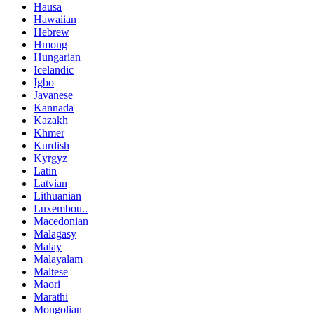
Hausa
Hawaiian
Hebrew
Hmong
Hungarian
Icelandic
Igbo
Javanese
Kannada
Kazakh
Khmer
Kurdish
Kyrgyz
Latin
Latvian
Lithuanian
Luxembou..
Macedonian
Malagasy
Malay
Malayalam
Maltese
Maori
Marathi
Mongolian