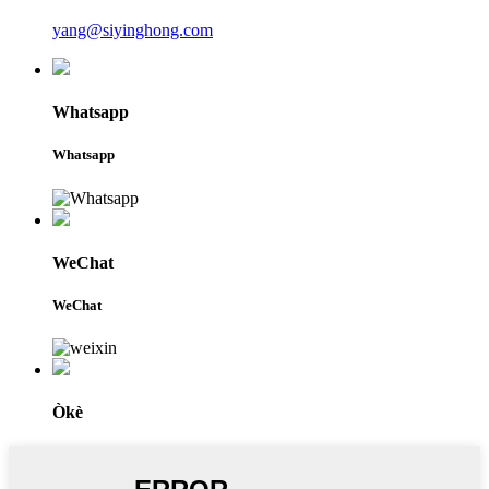
yang@siyinghong.com
Whatsapp
Whatsapp
WeChat
WeChat
Òkè