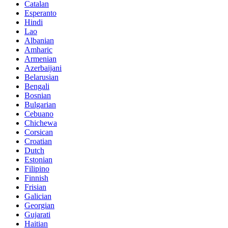
Catalan
Esperanto
Hindi
Lao
Albanian
Amharic
Armenian
Azerbaijani
Belarusian
Bengali
Bosnian
Bulgarian
Cebuano
Chichewa
Corsican
Croatian
Dutch
Estonian
Filipino
Finnish
Frisian
Galician
Georgian
Gujarati
Haitian