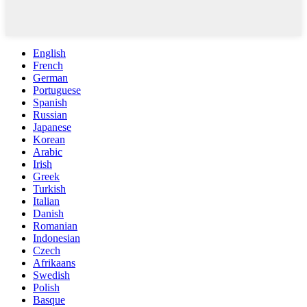
English
French
German
Portuguese
Spanish
Russian
Japanese
Korean
Arabic
Irish
Greek
Turkish
Italian
Danish
Romanian
Indonesian
Czech
Afrikaans
Swedish
Polish
Basque