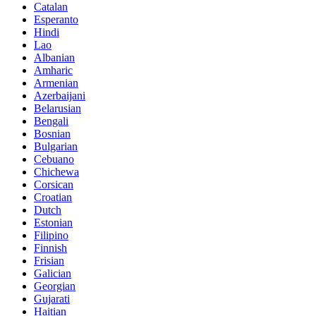
Catalan
Esperanto
Hindi
Lao
Albanian
Amharic
Armenian
Azerbaijani
Belarusian
Bengali
Bosnian
Bulgarian
Cebuano
Chichewa
Corsican
Croatian
Dutch
Estonian
Filipino
Finnish
Frisian
Galician
Georgian
Gujarati
Haitian