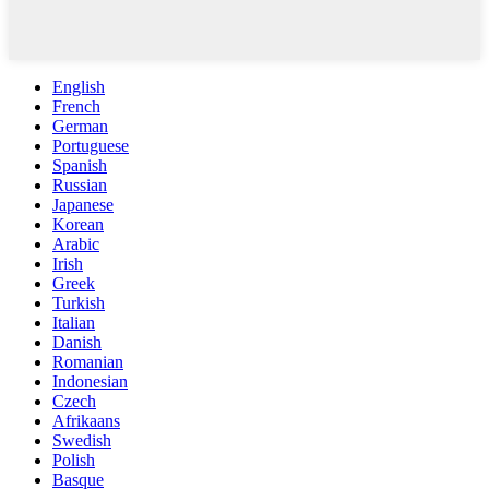
English
French
German
Portuguese
Spanish
Russian
Japanese
Korean
Arabic
Irish
Greek
Turkish
Italian
Danish
Romanian
Indonesian
Czech
Afrikaans
Swedish
Polish
Basque