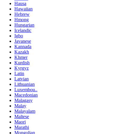
Hausa
Hawaiian
Hebrew
Hmong
Hungarian
Icelandic
Igbo
Javanese
Kannada
Kazakh
Khmer
Kurdish
Kyrgyz
Latin
Latvian
Lithuanian
Luxembou..
Macedonian
Malagasy
Malay
Malayalam
Maltese
Maori
Marathi
Mongolian