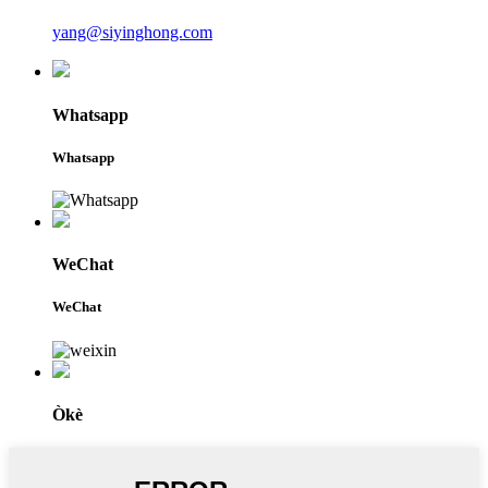
yang@siyinghong.com
Whatsapp
Whatsapp
WeChat
WeChat
Òkè