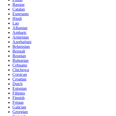
Basque
Catalan
Esperanto
Hindi
Lao
Albanian
Amharic
Armenian
Azerbaijani
Belarusian
Bengali
Bosnian
Bulgarian
Cebuano
Chichewa
Corsican
Croatian
Dutch
Estonian
Filipino
Finnish
Frisian
Galician
Georgian