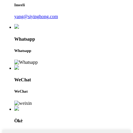
Imeeli
yang@siyinghong.com
Whatsapp
Whatsapp
WeChat
WeChat
Òkè