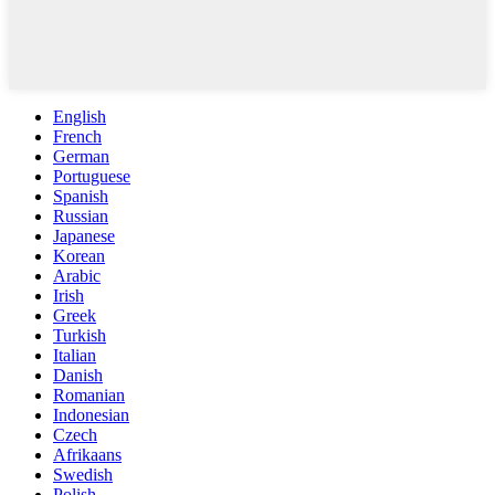
English
French
German
Portuguese
Spanish
Russian
Japanese
Korean
Arabic
Irish
Greek
Turkish
Italian
Danish
Romanian
Indonesian
Czech
Afrikaans
Swedish
Polish