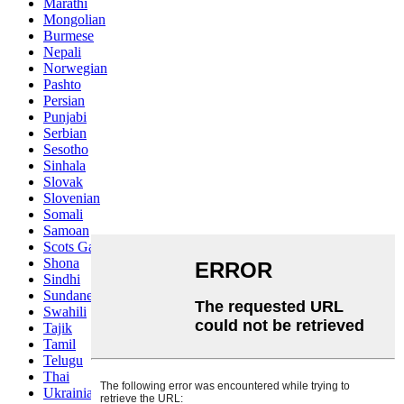
Marathi
Mongolian
Burmese
Nepali
Norwegian
Pashto
Persian
Punjabi
Serbian
Sesotho
Sinhala
Slovak
Slovenian
Somali
Samoan
Scots Gaelic
Shona
Sindhi
Sundanese
Swahili
Tajik
Tamil
Telugu
Thai
Ukrainian