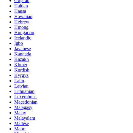
Gujarati
Haitian
Hausa
Hawaiian
Hebrew
Hmong
Hungarian
Icelandic
Igbo
Javanese
Kannada
Kazakh
Khmer
Kurdish
Kyrgyz
Latin
Latvian
Lithuanian
Luxembou..
Macedonian
Malagasy
Malay
Malayalam
Maltese
Maori