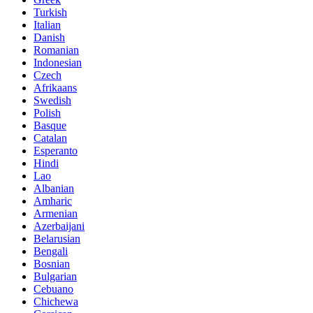
Turkish
Italian
Danish
Romanian
Indonesian
Czech
Afrikaans
Swedish
Polish
Basque
Catalan
Esperanto
Hindi
Lao
Albanian
Amharic
Armenian
Azerbaijani
Belarusian
Bengali
Bosnian
Bulgarian
Cebuano
Chichewa