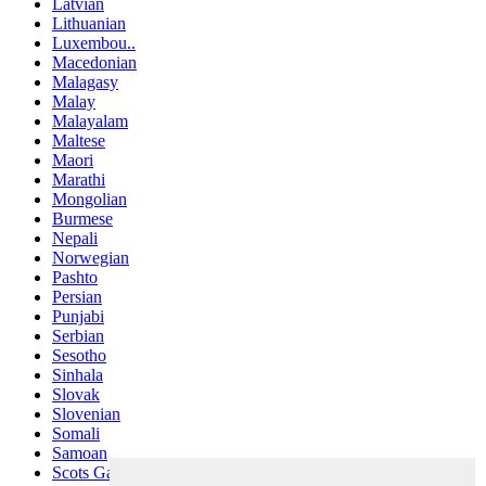
Latvian
Lithuanian
Luxembou..
Macedonian
Malagasy
Malay
Malayalam
Maltese
Maori
Marathi
Mongolian
Burmese
Nepali
Norwegian
Pashto
Persian
Punjabi
Serbian
Sesotho
Sinhala
Slovak
Slovenian
Somali
Samoan
Scots Gaelic