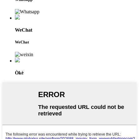
WeChat
WeChat
Òkè