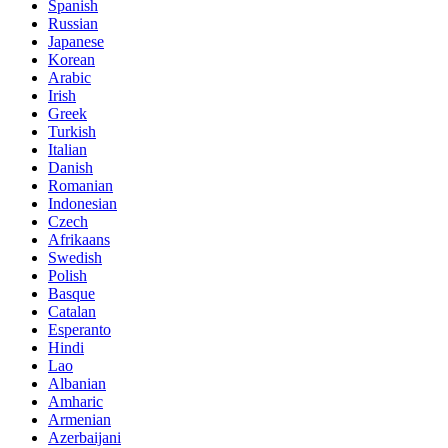
Spanish
Russian
Japanese
Korean
Arabic
Irish
Greek
Turkish
Italian
Danish
Romanian
Indonesian
Czech
Afrikaans
Swedish
Polish
Basque
Catalan
Esperanto
Hindi
Lao
Albanian
Amharic
Armenian
Azerbaijani