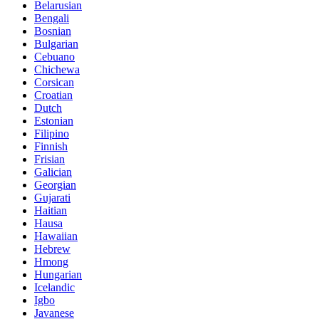
Belarusian
Bengali
Bosnian
Bulgarian
Cebuano
Chichewa
Corsican
Croatian
Dutch
Estonian
Filipino
Finnish
Frisian
Galician
Georgian
Gujarati
Haitian
Hausa
Hawaiian
Hebrew
Hmong
Hungarian
Icelandic
Igbo
Javanese