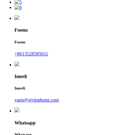
Foonu
Foonu
+8613528585011
Imeeli
Imeeli
yang@siyinghong.com
Whatsapp
Whatsapp